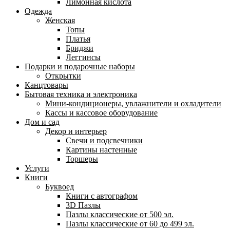
Лимонная кислота
Одежда
Женская
Топы
Платья
Бриджи
Леггинсы
Подарки и подарочные наборы
Открытки
Канцтовары
Бытовая техника и электроника
Мини-кондиционеры, увлажнители и охладители
Кассы и кассовое оборудование
Дом и сад
Декор и интерьер
Свечи и подсвечники
Картины настенные
Торшеры
Услуги
Книги
Буквоед
Книги с автографом
3D Пазлы
Пазлы классические от 500 эл.
Пазлы классические от 60 до 499 эл.