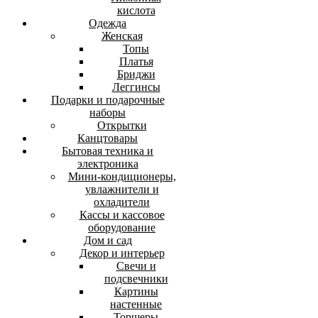
кислота
Одежда
Женская
Топы
Платья
Бриджи
Леггинсы
Подарки и подарочные
наборы
Открытки
Канцтовары
Бытовая техника и
электроника
Мини-кондиционеры,
увлажнители и
охладители
Кассы и кассовое
оборудование
Дом и сад
Декор и интерьер
Свечи и
подсвечники
Картины
настенные
Торшеры