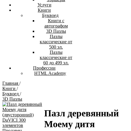
Услуги
Книги
Буквоед
Книги с
автографом
3D Пазлы
Пазлы
классические от
500 эл.
Пазлы
классические от
60 до 499 эл.
Профессии
HTML Academy
Главная
/
Книги
/
Буквоед
/
3D Пазлы
Пазл деревянный
Моему дитя
Продавец