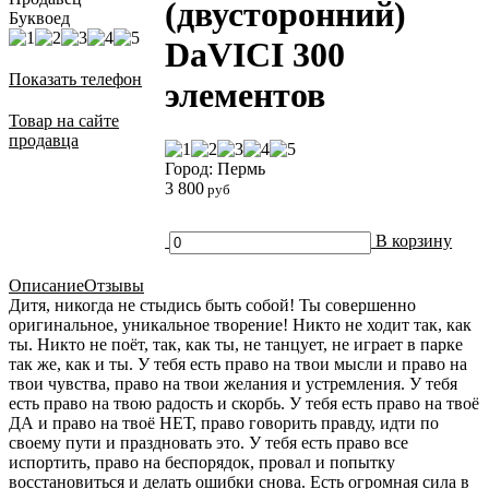
(двусторонний)
Буквоед
DaVICI 300
Показать телефон
элементов
Товар на сайте
продавца
Город: Пермь
3 800
руб
В корзину
Описание
Отзывы
Дитя, никогда не стыдись быть собой! Ты совершенно
оригинальное, уникальное творение! Никто не ходит так, как
ты. Никто не поёт, так, как ты, не танцует, не играет в парке
так же, как и ты. У тебя есть право на твои мысли и право на
твои чувства, право на твои желания и устремления. У тебя
есть право на твою радость и скорбь. У тебя есть право на твоё
ДА и право на твоё НЕТ, право говорить правду, идти по
своему пути и праздновать это. У тебя есть право все
испортить, право на беспорядок, провал и попытку
восстановиться и делать ошибки снова. Есть огромная сила в