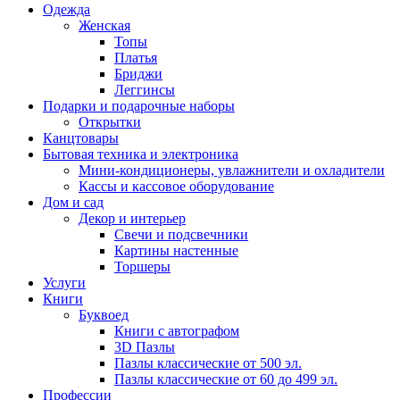
Одежда
Женская
Топы
Платья
Бриджи
Леггинсы
Подарки и подарочные наборы
Открытки
Канцтовары
Бытовая техника и электроника
Мини-кондиционеры, увлажнители и охладители
Кассы и кассовое оборудование
Дом и сад
Декор и интерьер
Свечи и подсвечники
Картины настенные
Торшеры
Услуги
Книги
Буквоед
Книги с автографом
3D Пазлы
Пазлы классические от 500 эл.
Пазлы классические от 60 до 499 эл.
Профессии