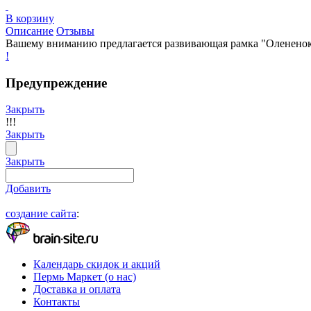
В корзину
Описание
Отзывы
Вашему вниманию предлагается развивающая рамка "Олененок"
!
Предупреждение
Закрыть
!!!
Закрыть
Закрыть
Добавить
создание сайта
:
Календарь скидок и акций
Пермь Маркет (о нас)
Доставка и оплата
Контакты