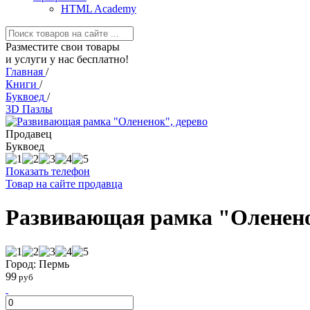
HTML Academy
Разместите свои товары
и услуги у нас бесплатно!
Главная
/
Книги
/
Буквоед
/
3D Пазлы
Продавец
Буквоед
Показать телефон
Товар на сайте продавца
Развивающая рамка "Оленено
Город: Пермь
99
руб