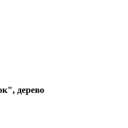
к", дерево