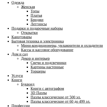
Одежда
Женская
Топы
Платья
Бриджи
Леггинсы
Подарки и подарочные наборы
Открытки
Канцтовары
Бытовая техника и электроника
Мини-кондиционеры, увлажнители и охладители
Кассы и кассовое оборудование
Дом и сад
Декор и интерьер
Свечи и подсвечники
Картины настенные
Торшеры
Услуги
Книги
Буквоед
Книги с автографом
3D Пазлы
Пазлы классические от 500 эл.
Пазлы классические от 60 до 499 эл.
Профессии