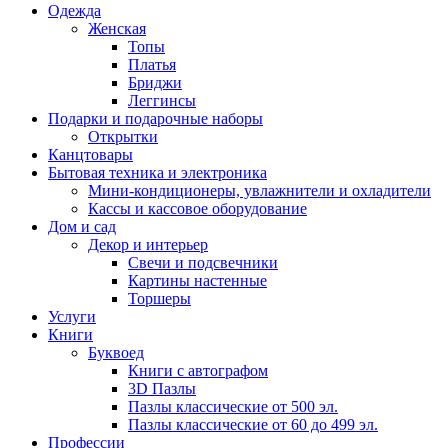
Одежда
Женская
Топы
Платья
Бриджи
Леггинсы
Подарки и подарочные наборы
Открытки
Канцтовары
Бытовая техника и электроника
Мини-кондиционеры, увлажнители и охладители
Кассы и кассовое оборудование
Дом и сад
Декор и интерьер
Свечи и подсвечники
Картины настенные
Торшеры
Услуги
Книги
Буквоед
Книги с автографом
3D Пазлы
Пазлы классические от 500 эл.
Пазлы классические от 60 до 499 эл.
Профессии