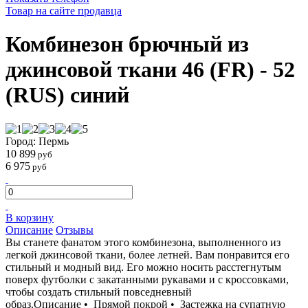
Товар на сайте продавца
Комбинезон брючный из
джинсовой ткани 46 (FR) - 52
(RUS) синий
Город: Пермь
10 899
руб
6 975
руб
В корзину
Описание
Отзывы
Вы станете фанатом этого комбинезона, выполненного из
легкой джинсовой ткани, более летней. Вам понравится его
стильный и модный вид. Его можно носить расстегнутым
поверх футболки с закатанными рукавами и с кроссовками,
чтобы создать стильный повседневный
образ.Описание • Прямой покрой • Застежка на супатную