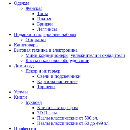
Одежда
Женская
Топы
Платья
Бриджи
Леггинсы
Подарки и подарочные наборы
Открытки
Канцтовары
Бытовая техника и электроника
Мини-кондиционеры, увлажнители и охладители
Кассы и кассовое оборудование
Дом и сад
Декор и интерьер
Свечи и подсвечники
Картины настенные
Торшеры
Услуги
Книги
Буквоед
Книги с автографом
3D Пазлы
Пазлы классические от 500 эл.
Пазлы классические от 60 до 499 эл.
Профессии