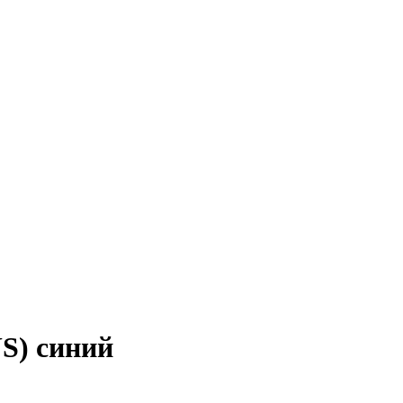
S) синий