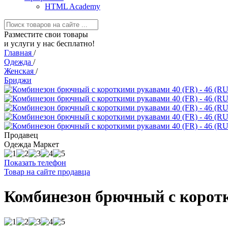
HTML Academy
Разместите свои товары
и услуги у нас бесплатно!
Главная
/
Одежда
/
Женская
/
Бриджи
Продавец
Одежда Маркет
Показать телефон
Товар на сайте продавца
Комбинезон брючный с коротк