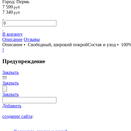
Город: Пермь
7 599
руб
7 349
руб
В корзину
Описание
Отзывы
Описание • Свободный, широкий покройСостав и уход • 100% 
!
Предупреждение
Закрыть
!!!
Закрыть
Закрыть
Добавить
создание сайта
: