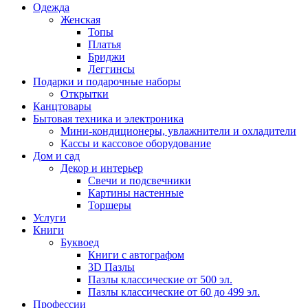
Одежда
Женская
Топы
Платья
Бриджи
Леггинсы
Подарки и подарочные наборы
Открытки
Канцтовары
Бытовая техника и электроника
Мини-кондиционеры, увлажнители и охладители
Кассы и кассовое оборудование
Дом и сад
Декор и интерьер
Свечи и подсвечники
Картины настенные
Торшеры
Услуги
Книги
Буквоед
Книги с автографом
3D Пазлы
Пазлы классические от 500 эл.
Пазлы классические от 60 до 499 эл.
Профессии