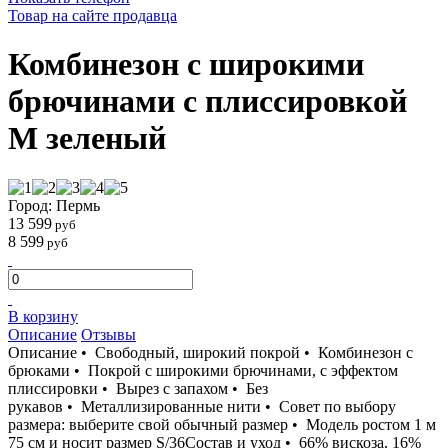
Товар на сайте продавца
Комбинезон с широкими
брючинами с плиссировкой
M зеленый
Город: Пермь
13 599
руб
8 599
руб
В корзину
Описание
Отзывы
Описание • Свободный, широкий покрой • Комбинезон с
брюками • Покрой с широкими брючинами, с эффектом
плиссировки • Вырез с запахом • Без
рукавов • Металлизированные нити • Совет по выбору
размера: выберите свой обычный размер • Модель ростом 1 м
75 см и носит размер S/36Состав и уход • 66% вискоза, 16%