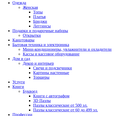
Одежда
Женская
Топы
Платья
Бриджи
Леггинсы
Подарки и подарочные наборы
Открытки
Канцтовары
Бытовая техника и электроника
Мини-кондиционеры, увлажнители и охладители
Кассы и кассовое оборудование
Дом и сад
Декор и интерьер
Свечи и подсвечники
Картины настенные
Торшеры
Услуги
Книги
Буквоед
Книги с автографом
3D Пазлы
Пазлы классические от 500 эл.
Пазлы классические от 60 до 499 эл.
Профессии