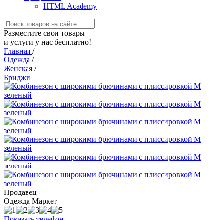
HTML Academy
Разместите свои товары
и услуги у нас бесплатно!
Главная
/
Одежда
/
Женская
/
Бриджи
Продавец
Одежда Маркет
Показать телефон