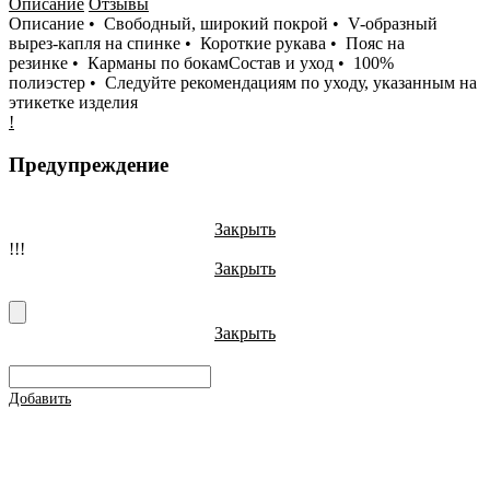
Описание
Отзывы
Описание • Свободный, широкий покрой • V-образный
вырез-капля на спинке • Короткие рукава • Пояс на
резинке • Карманы по бокамСостав и уход • 100%
полиэстер • Следуйте рекомендациям по уходу, указанным на
этикетке изделия
!
Предупреждение
Закрыть
!!!
Закрыть
Закрыть
Добавить