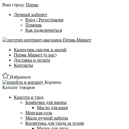
Ваш город:
Пермь
Личный кабинет
Вход / Регистрация
Помощь
Как подключиться
Календарь скидок и акций
Пермь Маркет (о нас)
Доставка и оплата
Контакты
Избранное
Корзина
Каталог товаров
Красота и уход
Бомбочки для ванны
Масло для ванн
Морская соль
Мыло ручной работы
Косметика для ухода за телом
Маски для лица