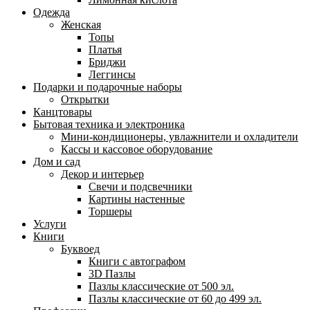
Одежда
Женская
Топы
Платья
Бриджи
Леггинсы
Подарки и подарочные наборы
Открытки
Канцтовары
Бытовая техника и электроника
Мини-кондиционеры, увлажнители и охладители
Кассы и кассовое оборудование
Дом и сад
Декор и интерьер
Свечи и подсвечники
Картины настенные
Торшеры
Услуги
Книги
Буквоед
Книги с автографом
3D Пазлы
Пазлы классические от 500 эл.
Пазлы классические от 60 до 499 эл.