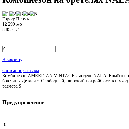
Город: Пермь
12 299
руб
8 855
руб
В корзину
Описание
Отзывы
Комбинезон AMERICAN VINTAGE - модель NALA. Комбинезон на
брючины.Детали • Свободный, широкий покройСостав и уход • 
размера S
!
Предупреждение
!!!