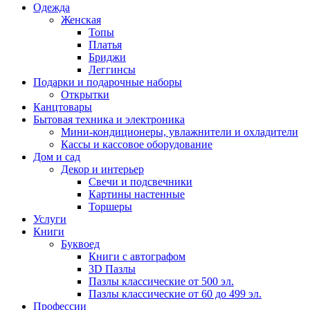
Одежда
Женская
Топы
Платья
Бриджи
Леггинсы
Подарки и подарочные наборы
Открытки
Канцтовары
Бытовая техника и электроника
Мини-кондиционеры, увлажнители и охладители
Кассы и кассовое оборудование
Дом и сад
Декор и интерьер
Свечи и подсвечники
Картины настенные
Торшеры
Услуги
Книги
Буквоед
Книги с автографом
3D Пазлы
Пазлы классические от 500 эл.
Пазлы классические от 60 до 499 эл.
Профессии