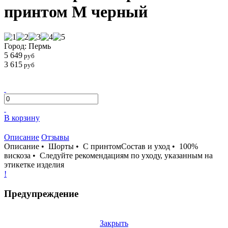
принтом M черный
Город: Пермь
5 649
руб
3 615
руб
В корзину
Описание
Отзывы
Описание • Шорты • С принтомСостав и уход • 100%
вискоза • Следуйте рекомендациям по уходу, указанным на
этикетке изделия
!
Предупреждение
Закрыть