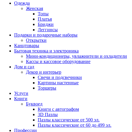
Одежда
Женская
Топы
Платья
Бриджи
Леггинсы
Подарки и подарочные наборы
Открытки
Канцтовары
Бытовая техника и электроника
Мини-кондиционеры, увлажнители и охладители
Кассы и кассовое оборудование
Дом и сад
Декор и интерьер
Свечи и подсвечники
Картины настенные
Торшеры
Услуги
Книги
Буквоед
Книги с автографом
3D Пазлы
Пазлы классические от 500 эл.
Пазлы классические от 60 до 499 эл.
Профессии