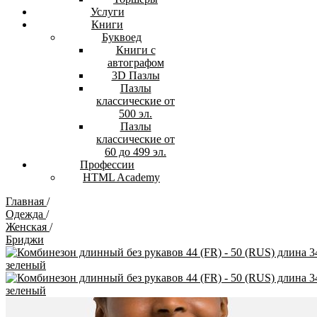
Услуги
Книги
Буквоед
Книги с
автографом
3D Пазлы
Пазлы
классические от
500 эл.
Пазлы
классические от
60 до 499 эл.
Профессии
HTML Academy
Главная
/
Одежда
/
Женская
/
Бриджи