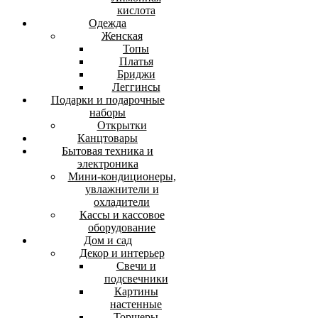
кислота
Одежда
Женская
Топы
Платья
Бриджи
Леггинсы
Подарки и подарочные
наборы
Открытки
Канцтовары
Бытовая техника и
электроника
Мини-кондиционеры,
увлажнители и
охладители
Кассы и кассовое
оборудование
Дом и сад
Декор и интерьер
Свечи и
подсвечники
Картины
настенные
Торшеры