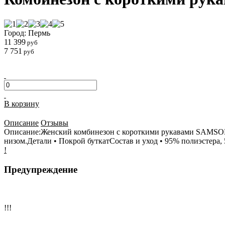
Город: Пермь
11 399
руб
7 751
руб
В корзину
Описание
Отзывы
Описание:Женский комбинезон с короткими рукавами SAMSOE 
низом.Детали • Покрой буткатСостав и уход • 95% полиэстера, 5
!
Предупреждение
!!!