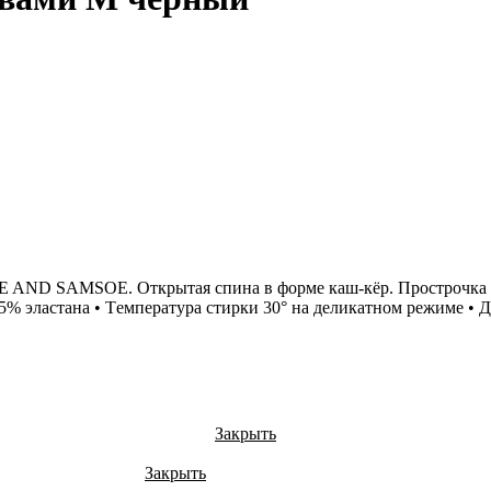
AND SAMSOE. Открытая спина в форме каш-кёр. Прострочка на
% эластана • Tемпература стирки 30° на деликатном режиме • Дли
Закрыть
Закрыть