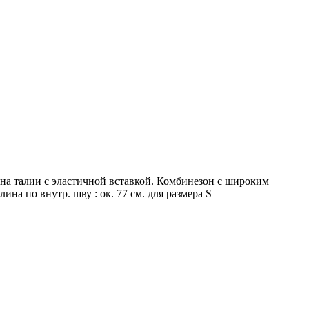
 талии с эластичной вставкой. Комбинезон с широким
на по внутр. шву : ок. 77 см. для размера S