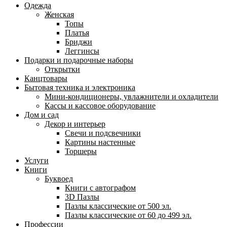
Одежда
Женская
Топы
Платья
Бриджи
Леггинсы
Подарки и подарочные наборы
Открытки
Канцтовары
Бытовая техника и электроника
Мини-кондиционеры, увлажнители и охладители
Кассы и кассовое оборудование
Дом и сад
Декор и интерьер
Свечи и подсвечники
Картины настенные
Торшеры
Услуги
Книги
Буквоед
Книги с автографом
3D Пазлы
Пазлы классические от 500 эл.
Пазлы классические от 60 до 499 эл.
Профессии