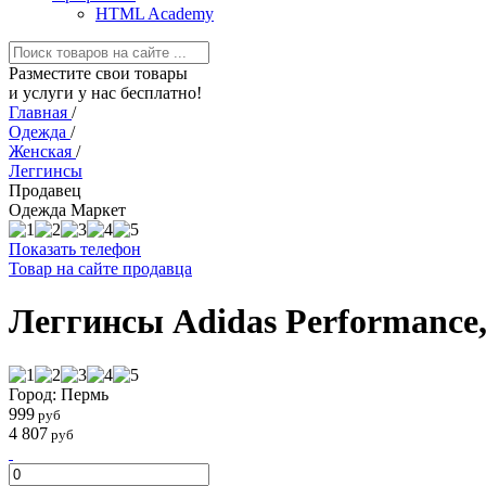
HTML Academy
Разместите свои товары
и услуги у нас бесплатно!
Главная
/
Одежда
/
Женская
/
Леггинсы
Продавец
Одежда Маркет
Показать телефон
Товар на сайте продавца
Леггинсы Adidas Performance
Город: Пермь
999
руб
4 807
руб