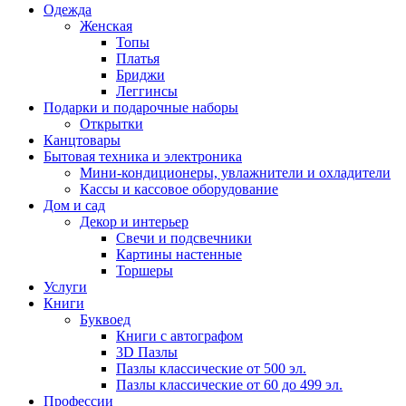
Одежда
Женская
Топы
Платья
Бриджи
Леггинсы
Подарки и подарочные наборы
Открытки
Канцтовары
Бытовая техника и электроника
Мини-кондиционеры, увлажнители и охладители
Кассы и кассовое оборудование
Дом и сад
Декор и интерьер
Свечи и подсвечники
Картины настенные
Торшеры
Услуги
Книги
Буквоед
Книги с автографом
3D Пазлы
Пазлы классические от 500 эл.
Пазлы классические от 60 до 499 эл.
Профессии