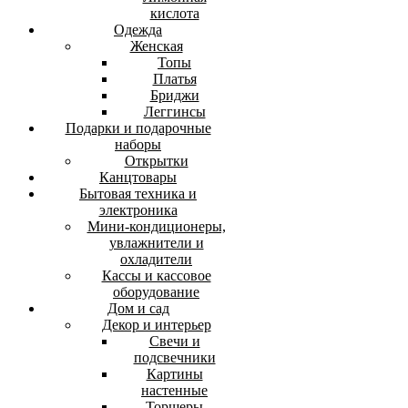
кислота
Одежда
Женская
Топы
Платья
Бриджи
Леггинсы
Подарки и подарочные
наборы
Открытки
Канцтовары
Бытовая техника и
электроника
Мини-кондиционеры,
увлажнители и
охладители
Кассы и кассовое
оборудование
Дом и сад
Декор и интерьер
Свечи и
подсвечники
Картины
настенные
Торшеры