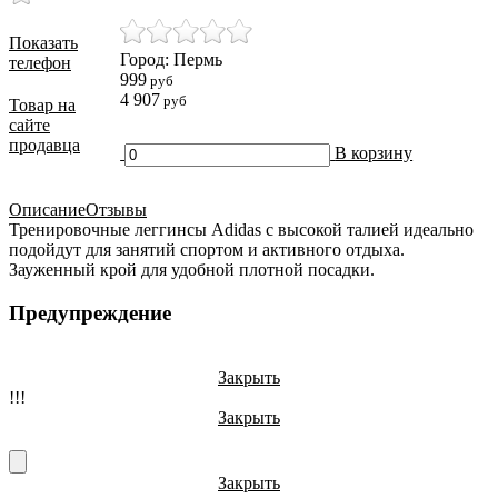
Показать
Город: Пермь
телефон
999
руб
4 907
руб
Товар на
сайте
продавца
В корзину
Описание
Отзывы
Тренировочные леггинсы Adidas с высокой талией идеально
подойдут для занятий спортом и активного отдыха.
Зауженный крой для удобной плотной посадки.
Предупреждение
Закрыть
!!!
Закрыть
Закрыть