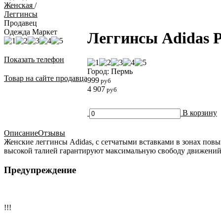
Женская
/
Леггинсы
Продавец
Одежда Маркет
Леггинсы Adidas 
Показать телефон
Город: Пермь
Товар на сайте продавца
999
руб
4 907
руб
В корзину
Описание
Отзывы
Женские леггинсы Adidas, с сетчатыми вставками в зонах пов
высокой талией гарантируют максимальную свободу движений
Предупреждение
!!!