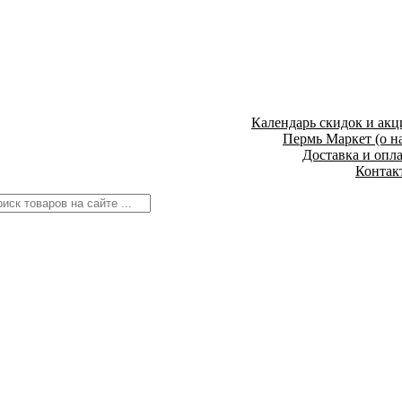
Календарь скидок и акц
Пермь Маркет (о н
Доставка и опл
Контак