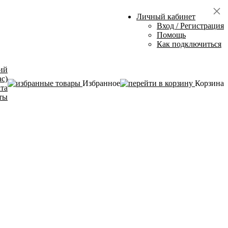
Личный кабинет
Вход / Регистрация
Помощь
Как подключиться
ий
ас)
Избранное
Корзина
ата
ты