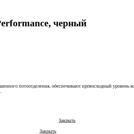
Performance, черный
ышенного потоотделения, обеспечивают превосходный уровень к
.
Закрыть
Закрыть