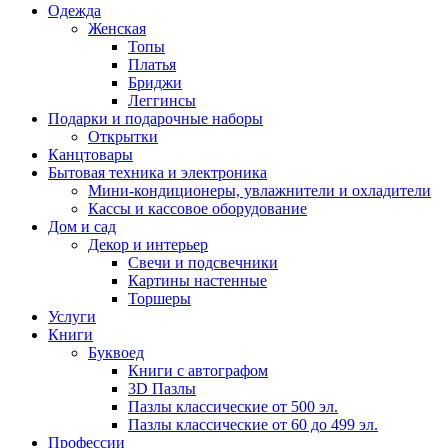
Одежда
Женская
Топы
Платья
Бриджи
Леггинсы
Подарки и подарочные наборы
Открытки
Канцтовары
Бытовая техника и электроника
Мини-кондиционеры, увлажнители и охладители
Кассы и кассовое оборудование
Дом и сад
Декор и интерьер
Свечи и подсвечники
Картины настенные
Торшеры
Услуги
Книги
Буквоед
Книги с автографом
3D Пазлы
Пазлы классические от 500 эл.
Пазлы классические от 60 до 499 эл.
Профессии