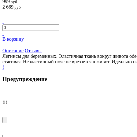
999
руб
2 669
руб
В корзину
Описание
Отзывы
Легинсы для беременных. Эластичная ткань вокруг живота обе
стягивая. Неэластичный пояс не врезается в живот. Идеально 
!
Предупреждение
!!!