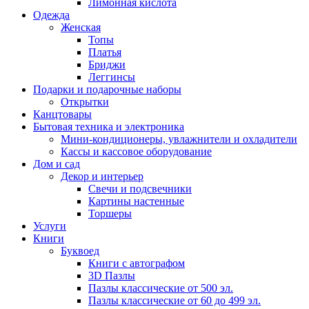
Лимонная кислота
Одежда
Женская
Топы
Платья
Бриджи
Леггинсы
Подарки и подарочные наборы
Открытки
Канцтовары
Бытовая техника и электроника
Мини-кондиционеры, увлажнители и охладители
Кассы и кассовое оборудование
Дом и сад
Декор и интерьер
Свечи и подсвечники
Картины настенные
Торшеры
Услуги
Книги
Буквоед
Книги с автографом
3D Пазлы
Пазлы классические от 500 эл.
Пазлы классические от 60 до 499 эл.