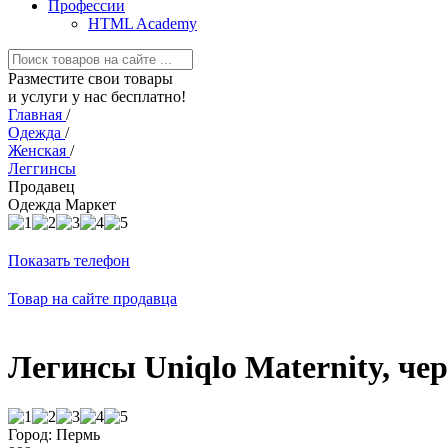
Профессии
HTML Academy
Разместите свои товары
и услуги у нас бесплатно!
Главная
/
Одежда
/
Женская
/
Леггинсы
Продавец
Одежда Маркет
Показать телефон
Товар на сайте продавца
Легинсы Uniqlo Maternity, че
Город: Пермь