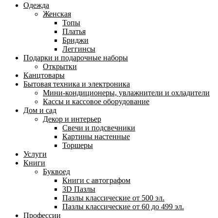
Одежда
Женская
Топы
Платья
Бриджи
Леггинсы
Подарки и подарочные наборы
Открытки
Канцтовары
Бытовая техника и электроника
Мини-кондиционеры, увлажнители и охладители
Кассы и кассовое оборудование
Дом и сад
Декор и интерьер
Свечи и подсвечники
Картины настенные
Торшеры
Услуги
Книги
Буквоед
Книги с автографом
3D Пазлы
Пазлы классические от 500 эл.
Пазлы классические от 60 до 499 эл.
Профессии