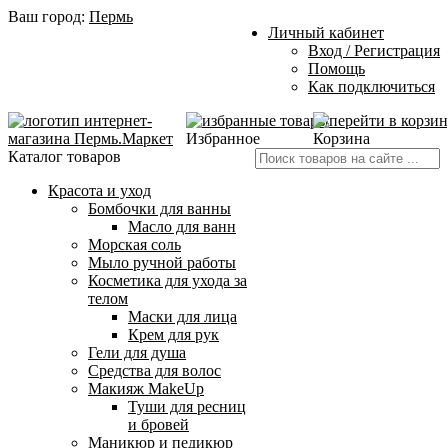
Ваш город:
Пермь
Личный кабинет
Вход / Регистрация
Помощь
Как подключиться
Избранное
Корзина
Каталог товаров
Красота и уход
Бомбочки для ванны
Масло для ванн
Морская соль
Мыло ручной работы
Косметика для ухода за
телом
Маски для лица
Крем для рук
Гели для душа
Средства для волос
Макияж MakeUp
Туши для ресниц
и бровей
Маникюр и педикюр