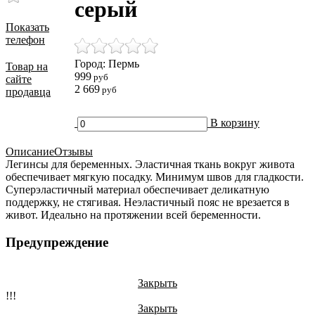
серый
Показать
телефон
Город: Пермь
Товар на
999
руб
сайте
2 669
руб
продавца
В корзину
Описание
Отзывы
Легинсы для беременных. Эластичная ткань вокруг живота
обеспечивает мягкую посадку. Минимум швов для гладкости.
Суперэластичный материал обеспечивает деликатную
поддержку, не стягивая. Неэластичный пояс не врезается в
живот. Идеально на протяжении всей беременности.
Предупреждение
Закрыть
!!!
Закрыть