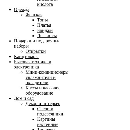
кислота
Одежда
Женская
Топы
Платья
Бриджи
Леггинсы
Подарки и подарочные
наборы
Открытки
Канцтовары
Бытовая техника и
электроника
Мини-кондиционеры,
увлажнители и
охладители
Кассы и кассовое
оборудование
Дом и сад
Декор и интерьер
Свечи и
подсвечники
Картины
настенные
Торшеры