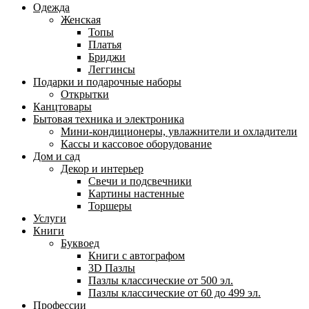
Одежда
Женская
Топы
Платья
Бриджи
Леггинсы
Подарки и подарочные наборы
Открытки
Канцтовары
Бытовая техника и электроника
Мини-кондиционеры, увлажнители и охладители
Кассы и кассовое оборудование
Дом и сад
Декор и интерьер
Свечи и подсвечники
Картины настенные
Торшеры
Услуги
Книги
Буквоед
Книги с автографом
3D Пазлы
Пазлы классические от 500 эл.
Пазлы классические от 60 до 499 эл.
Профессии