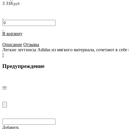
3 318
руб
В корзину
Описание
Отзывы
Легкие леггинсы Adidas из мягкого материала, сочетают в себ
!
Предупреждение
!!!
Добавить