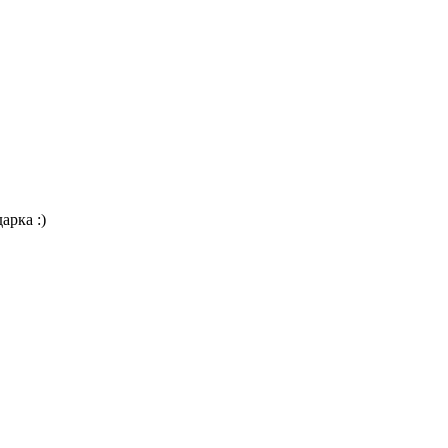
арка :)