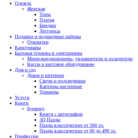
Одежда
Женская
Топы
Платья
Бриджи
Леггинсы
Подарки и подарочные наборы
Открытки
Канцтовары
Бытовая техника и электроника
Мини-кондиционеры, увлажнители и охладители
Кассы и кассовое оборудование
Дом и сад
Декор и интерьер
Свечи и подсвечники
Картины настенные
Торшеры
Услуги
Книги
Буквоед
Книги с автографом
3D Пазлы
Пазлы классические от 500 эл.
Пазлы классические от 60 до 499 эл.
Профессии