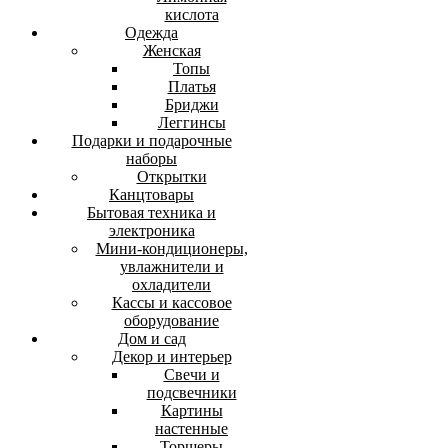
кислота
Одежда
Женская
Топы
Платья
Бриджи
Леггинсы
Подарки и подарочные
наборы
Открытки
Канцтовары
Бытовая техника и
электроника
Мини-кондиционеры,
увлажнители и
охладители
Кассы и кассовое
оборудование
Дом и сад
Декор и интерьер
Свечи и
подсвечники
Картины
настенные
Торшеры