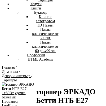
Услуги
Книги
Буквоед
Книги с
автографом
3D Пазлы
Пазлы
классические от
500 эл.
Пазлы
классические от
60 до 499 эл.
Профессии
HTML Academy
Главная
/
Дом и сад
/
Декор и интерьер
/
Торшеры
торшер ЭРКАДО
Бетти НТБ E27
Продавец
LeoHome