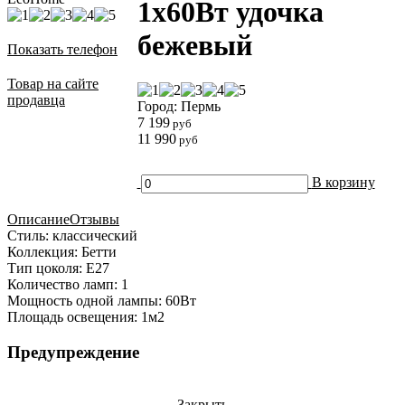
1х60Вт удочка
бежевый
Показать телефон
Товар на сайте
продавца
Город: Пермь
7 199
руб
11 990
руб
В корзину
Описание
Отзывы
Стиль: классический
Коллекция: Бетти
Тип цоколя: Е27
Количество ламп: 1
Мощность одной лампы: 60Вт
Площадь освещения: 1м2
Предупреждение
Закрыть