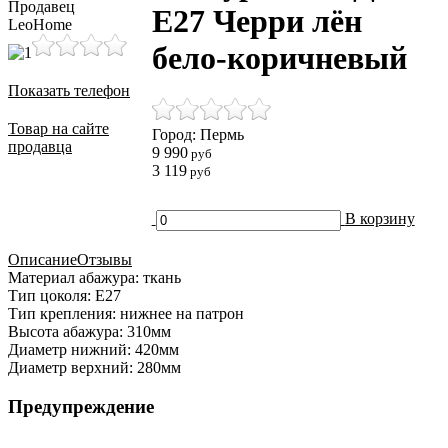
Продавец
E27 Черри лён
LeoHome
бело-коричневый
Показать телефон
Товар на сайте
Город: Пермь
продавца
9 990
руб
3 119
руб
В корзину
Описание
Отзывы
Материал абажура: ткань
Тип цоколя: E27
Тип крепления: нижнее на патрон
Высота абажура: 310мм
Диаметр нижний: 420мм
Диаметр верхний: 280мм
Предупреждение