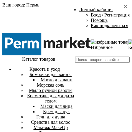
Ваш город:
Пермь
Личный кабинет
Вход / Регистрация
Помощь
Как подключиться
Избранное
К
Каталог товаров
Красота и уход
Бомбочки для ванны
Масло для ванн
Морская соль
Мыло ручной работы
Косметика для ухода за
телом
Маски для лица
Крем для рук
Гели для душа
Средства для волос
Макияж MakeUp