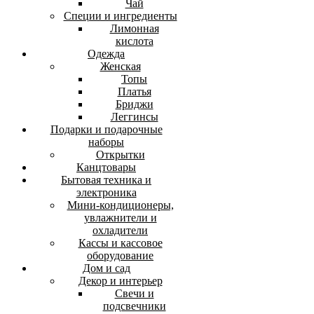
Чай
Специи и ингредиенты
Лимонная
кислота
Одежда
Женская
Топы
Платья
Бриджи
Леггинсы
Подарки и подарочные
наборы
Открытки
Канцтовары
Бытовая техника и
электроника
Мини-кондиционеры,
увлажнители и
охладители
Кассы и кассовое
оборудование
Дом и сад
Декор и интерьер
Свечи и
подсвечники