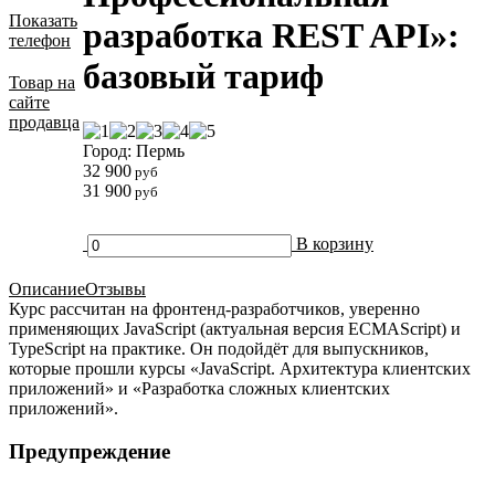
Показать
разработка REST API»:
телефон
базовый тариф
Товар на
сайте
продавца
Город: Пермь
32 900
руб
31 900
руб
В корзину
Описание
Отзывы
Курс рассчитан на фронтенд-разработчиков, уверенно
применяющих JavaScript (актуальная версия ECMAScript) и
TypeScript на практике. Он подойдёт для выпускников,
которые прошли курсы «JavaScript. Архитектура клиентских
приложений» и «Разработка сложных клиентских
приложений».
Предупреждение