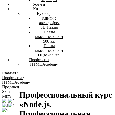
Услуги
Книги
Буквоед
Книги с
автографом
3D Пазлы
Пазлы
классические от
500 эл.
Пазлы
классические от
60 до 499 эл.
Профессии
HTML Academy
Главная
/
Профессии
/
HTML Academy
Продавец
Skills
Профессиональный курс
Perm
«Node.js.
Профессиональная