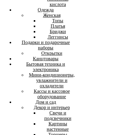
кислота
Одежда
Женская
Топы
Платья
Бриджи
Леггинсы
Подарки и подарочные
наборы
Открытки
Канцтовары
Бытовая техника и
электроника
Мини-кондиционеры,
увлажнители и
охладители
Кассы и кассовое
оборудование
Дом и сад
Декор и интерьер
Свечи и
подсвечники
Картины
настенные
Торшеры