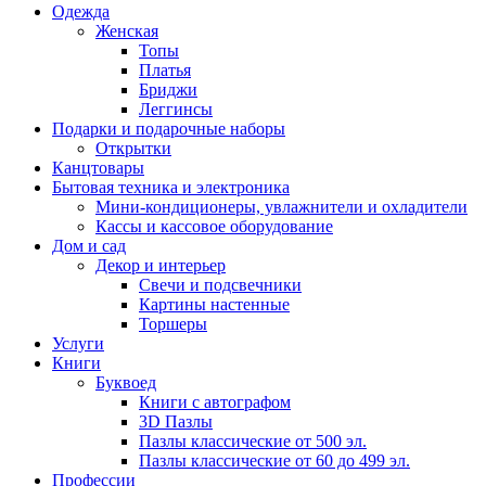
Одежда
Женская
Топы
Платья
Бриджи
Леггинсы
Подарки и подарочные наборы
Открытки
Канцтовары
Бытовая техника и электроника
Мини-кондиционеры, увлажнители и охладители
Кассы и кассовое оборудование
Дом и сад
Декор и интерьер
Свечи и подсвечники
Картины настенные
Торшеры
Услуги
Книги
Буквоед
Книги с автографом
3D Пазлы
Пазлы классические от 500 эл.
Пазлы классические от 60 до 499 эл.
Профессии