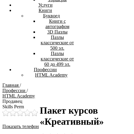
Услуги
Книги
Буквоед
Книги с
автографом
3D Пазлы
Пазлы
классические от
500 эл.
Пазлы
классические от
60 до 499 эл.
Профессии
HTML Academy
Главная
/
Профессии
/
HTML Academy
Продавец
Skills Perm
Пакет курсов
«Креативный»
Показать телефон