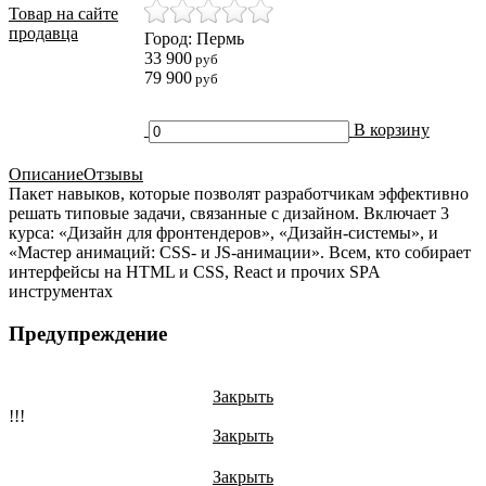
Товар на сайте
продавца
Город: Пермь
33 900
руб
79 900
руб
В корзину
Описание
Отзывы
Пакет навыков, которые позволят разработчикам эффективно
решать типовые задачи, связанные с дизайном. Включает 3
курса: «Дизайн для фронтендеров», «Дизайн-системы», и
«Мастер анимаций: CSS- и JS-анимации». Всем, кто собирает
интерфейсы на HTML и CSS, React и прочих SPA
инструментах
Предупреждение
Закрыть
!!!
Закрыть
Закрыть