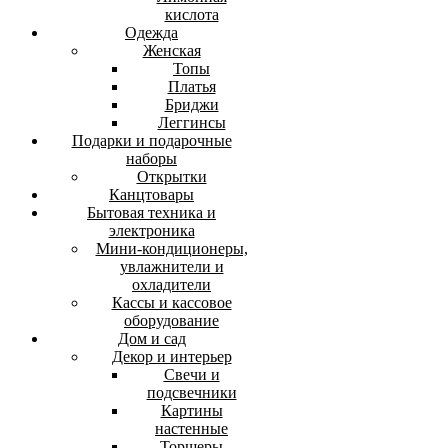
кислота
Одежда
Женская
Топы
Платья
Бриджи
Леггинсы
Подарки и подарочные
наборы
Открытки
Канцтовары
Бытовая техника и
электроника
Мини-кондиционеры,
увлажнители и
охладители
Кассы и кассовое
оборудование
Дом и сад
Декор и интерьер
Свечи и
подсвечники
Картины
настенные
Торшеры