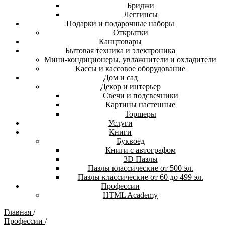
Бриджи
Леггинсы
Подарки и подарочные наборы
Открытки
Канцтовары
Бытовая техника и электроника
Мини-кондиционеры, увлажнители и охладители
Кассы и кассовое оборудование
Дом и сад
Декор и интерьер
Свечи и подсвечники
Картины настенные
Торшеры
Услуги
Книги
Буквоед
Книги с автографом
3D Пазлы
Пазлы классические от 500 эл.
Пазлы классические от 60 до 499 эл.
Профессии
HTML Academy
Главная
/
Профессии
/