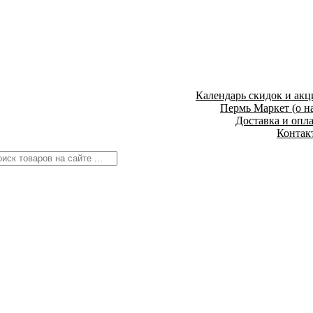
Календарь скидок и акц
Пермь Маркет (о н
Доставка и опл
Контак