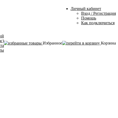
Личный кабинет
Вход / Регистрация
Помощь
Как подключиться
ий
ас)
Избранное
Корзина
ата
ты