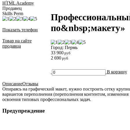
HTML Academy
Продавец
Skills Perm
Профессиональный
по&nbsp;макету»
Показать телефон
Товар на сайте
продавца
Город: Пермь
33 900
руб
2 690
руб
В корзину
Описание
Отзывы
Опираясь на графический макет, нужно построить сетку крупн
вариантов переполнения (переполнения контентом, изменения 
освоения типовых профессиональных задач.
Предупреждение