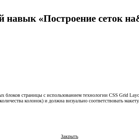
 навык «Построение сеток на
ых блоков страницы с использованием технологии CSS Grid Layo
количества колонок) и должна визуально соответствовать макет
Закрыть