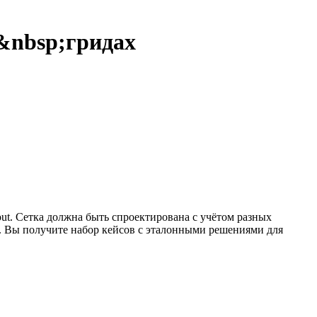
&nbsp;гридах
ut. Сетка должна быть спроектирована с учётом разных
у. Вы получите набор кейсов с эталонными решениями для