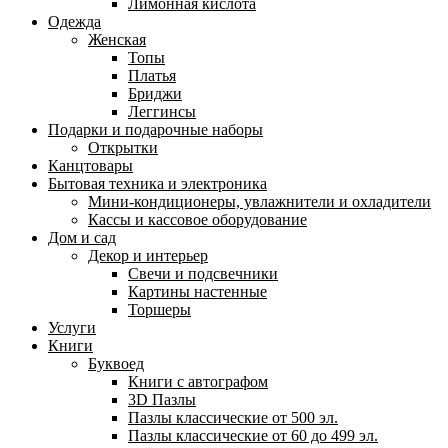
Лимонная кислота
Одежда
Женская
Топы
Платья
Бриджи
Леггинсы
Подарки и подарочные наборы
Открытки
Канцтовары
Бытовая техника и электроника
Мини-кондиционеры, увлажнители и охладители
Кассы и кассовое оборудование
Дом и сад
Декор и интерьер
Свечи и подсвечники
Картины настенные
Торшеры
Услуги
Книги
Буквоед
Книги с автографом
3D Пазлы
Пазлы классические от 500 эл.
Пазлы классические от 60 до 499 эл.