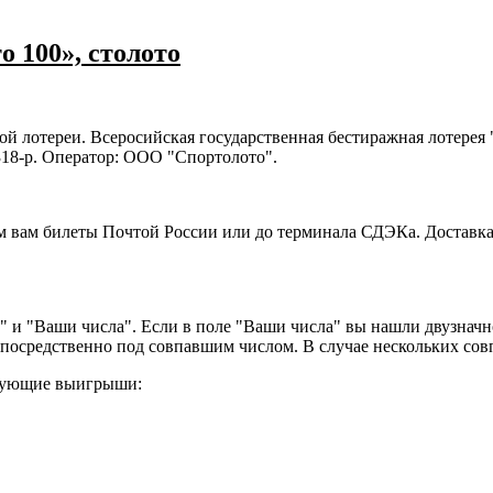
 100», столото
й лотереи. Всеросийская государственная бестиражная лотерея 
318-р. Оператор: ООО "Спортолото".
м вам билеты Почтой России или до терминала СДЭКа. Доставка
и "Ваши числа". Если в поле "Ваши числа" вы нашли двузначн
непосредственно под совпавшим числом. В случае нескольких с
едующие выигрыши: