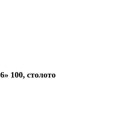
6» 100, столото