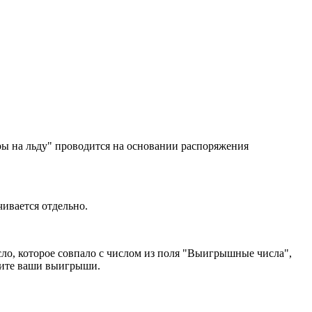
ры на льду" проводится на основании распоряжения
ивается отдельно.
ло, которое совпало с числом из поля "Выигрышные числа",
жите ваши выигрыши.