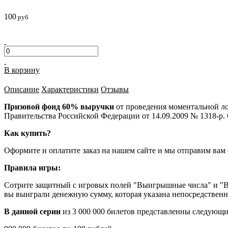
100
руб
В корзину
Описание
Характеристики
Отзывы
Призовой фонд 60% выручки
от проведения моментальной ло
Правительства Российской Федерации от 14.09.2009 № 1318-р.
Как купить?
Оформите и оплатите заказ на нашем сайте и мы отправим вам
Правила игры:
Сотрите защитный с игровых полей "Выигрышные числа" и "Ва
вы выиграли денежную сумму, которая указана непосредствен
В данной серии
из 3 000 000 билетов представленны следующ