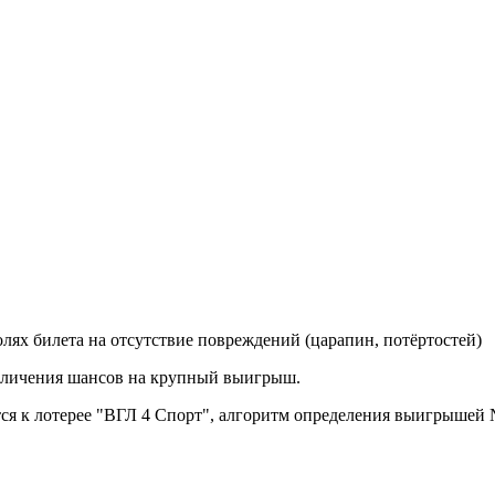
ях билета на отсутствие повреждений (царапин, потёртостей)
еличения шансов на крупный выигрыш.
ся к лотерее "ВГЛ 4 Спорт", алгоритм определения выигрышей №2