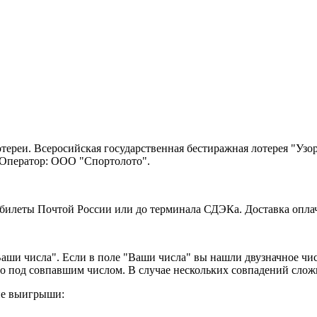
тереи. Всеросийская государственная бестиражная лотерея "Узо
 Оператор: ООО "Спортолото".
 билеты Почтой России или до терминала СДЭКа. Доставка оплач
ши числа". Если в поле "Ваши числа" вы нашли двузначное чис
но под совпавшим числом. В случае нескольких совпадений сло
ие выигрыши: