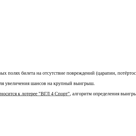
ых полях билета на отсутствие повреждений (царапин, потёртос
ля увеличения шансов на крупный выигрыш.
тносится к лотерее "ВГЛ 4 Спорт"
, алгоритм определения выигры