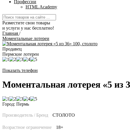
Профессии
HTML Academy
Разместите свои товары
и услуги у нас бесплатно!
Главная
/
Моментальные лотереи
Продавец
Пермские лотереи
Показать телефон
Моментальная лотерея «5 из 3
Город: Пермь
Производитель / Бренд
СТОЛОТО
Возрастное ограничение
18+