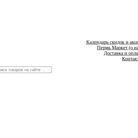
Календарь скидок и акц
Пермь Маркет (о н
Доставка и опл
Контак