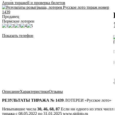
Архив тиражей и проверка билетов
Продавец
Пермские лотереи
Показать телефон
Описание
Характеристики
Отзывы
РЕЗУЛЬТАТЫ ТИРАЖА № 1439
ЛОТЕРЕИ «Русское лото»
Невыпавшие числа
30, 46, 68, 87
Если ни одного из этих чисел
тиража с 08.05.2022 по 31.01.2025 www.stoloto.ru