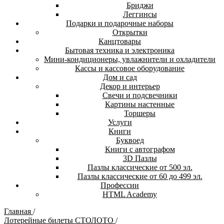
Бриджи
Леггинсы
Подарки и подарочные наборы
Открытки
Канцтовары
Бытовая техника и электроника
Мини-кондиционеры, увлажнители и охладители
Кассы и кассовое оборудование
Дом и сад
Декор и интерьер
Свечи и подсвечники
Картины настенные
Торшеры
Услуги
Книги
Буквоед
Книги с автографом
3D Пазлы
Пазлы классические от 500 эл.
Пазлы классические от 60 до 499 эл.
Профессии
HTML Academy
Главная
/
Лотерейные билеты СТОЛОТО
/