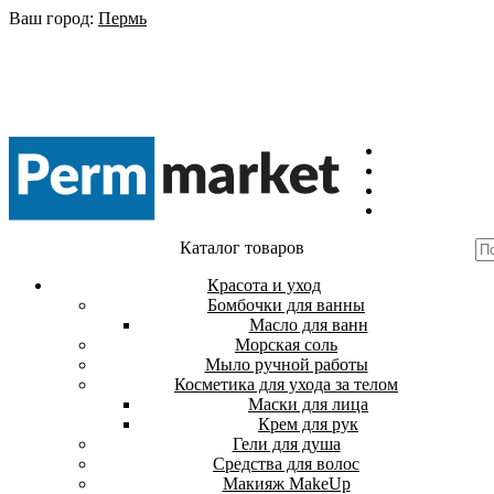
Ваш город:
Пермь
Каталог товаров
Красота и уход
Бомбочки для ванны
Масло для ванн
Морская соль
Мыло ручной работы
Косметика для ухода за телом
Маски для лица
Крем для рук
Гели для душа
Средства для волос
Макияж MakeUp