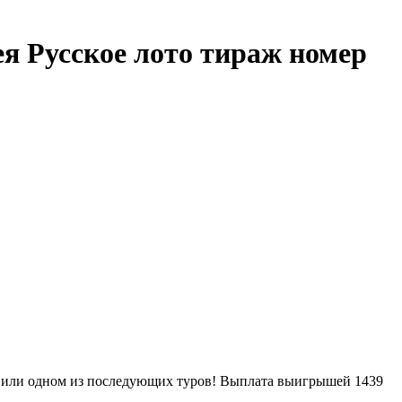
я Русское лото тираж номер
-м или одном из последующих туров! Выплата выигрышей 1439