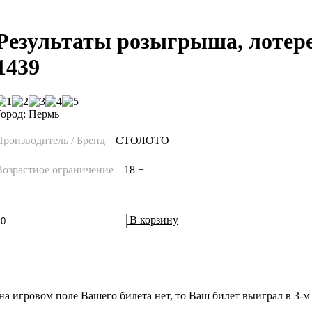
Результаты розыгрыша, лотере
1439
Город: Пермь
Производитель / Бренд
СТОЛОТО
Возрастное ограничение
18 +
В корзину
 на игровом поле Вашего билета нет, то Ваш билет выиграл в 3