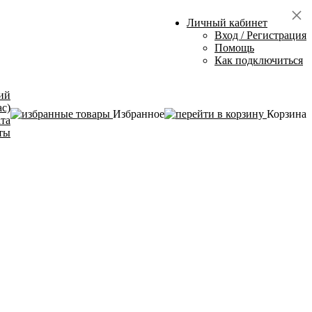
Личный кабинет
Вход / Регистрация
Помощь
Как подключиться
ий
ас)
Избранное
Корзина
ата
ты