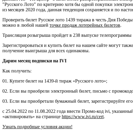
"Русского Лото" по критерию хотя бы одной покупки электронн
из месяцев 2020 года, данная тенденция сохраняется и по насто
Проверить билет Русское лото 1439 тиража в честь Дня Победы
можно в любой нашей
точке продаж лотерейных билетов
.
Трансляция розыгрыша пройдет в 238 выпуске телепрограммы "
Зарегистрироваться и купить билет на нашем сайте могут такж
получение выигрыша для всех одинаковы.
Дарим месяц подписки на IVI
Как получить:
01. Купите билет на 1439-й тираж «Русского лото»;
02. Если вы приобрели электронный билет, письмо с промокод
03. Если вы приобретали бумажный билет, зарегистрируйте ег
с 25.04.2022 по 11.08.2022 года ввести Промо-код ivi, указанный
«активировать» на странице
https://www.ivi.ru/cert
.
Узнать подробные условия акции!