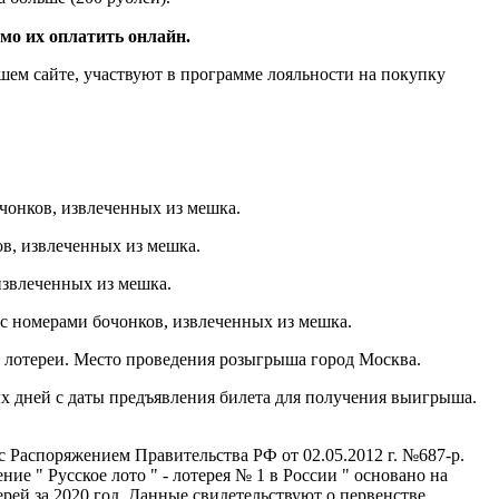
мо их оплатить онлайн.
ашем сайте, участвуют в программе лояльности на покупку
чонков, извлеченных из мешка.
ов, извлеченных из мешка.
извлеченных из мешка.
 с номерами бочонков, извлеченных из мешка.
 лотереи. Место проведения розыгрыша город Москва.
ых дней с даты предъявления билета для получения выигрыша.
 Распоряжением Правительства РФ от 02.05.2012 г. №687-р.
е " Русское лото " - лотерея № 1 в России " основано на
ей за 2020 год. Данные свидетельствуют о первенстве