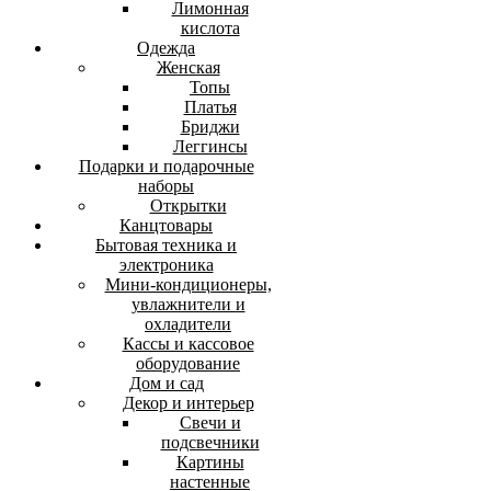
Лимонная
кислота
Одежда
Женская
Топы
Платья
Бриджи
Леггинсы
Подарки и подарочные
наборы
Открытки
Канцтовары
Бытовая техника и
электроника
Мини-кондиционеры,
увлажнители и
охладители
Кассы и кассовое
оборудование
Дом и сад
Декор и интерьер
Свечи и
подсвечники
Картины
настенные