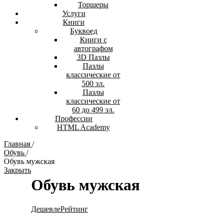
Торшеры
Услуги
Книги
Буквоед
Книги с
автографом
3D Пазлы
Пазлы
классические от
500 эл.
Пазлы
классические от
60 до 499 эл.
Профессии
HTML Academy
Главная
/
Обувь
/
Обувь мужская
Закрыть
Обувь мужская
Дешевле
Рейтинг