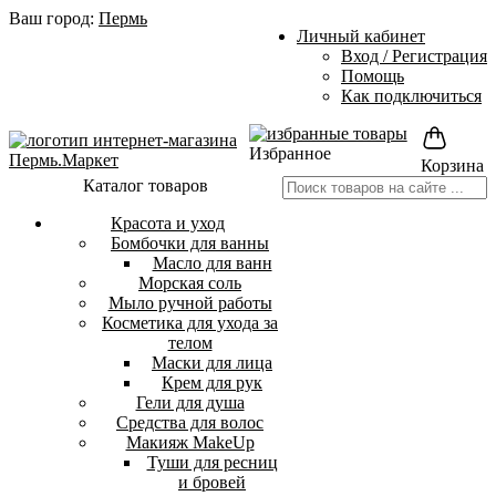
Ваш город:
Пермь
Личный кабинет
Вход / Регистрация
Помощь
Как подключиться
Избранное
Корзина
Каталог товаров
Красота и уход
Бомбочки для ванны
Масло для ванн
Морская соль
Мыло ручной работы
Косметика для ухода за
телом
Маски для лица
Крем для рук
Гели для душа
Средства для волос
Макияж MakeUp
Туши для ресниц
и бровей