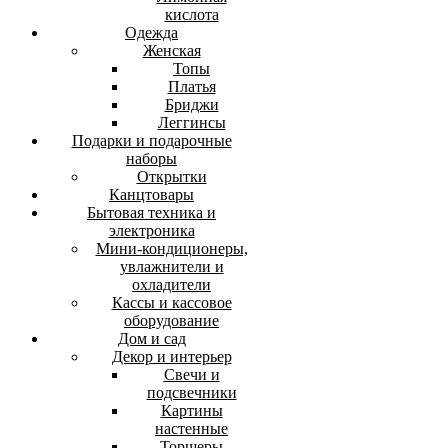
кислота
Одежда
Женская
Топы
Платья
Бриджи
Леггинсы
Подарки и подарочные
наборы
Открытки
Канцтовары
Бытовая техника и
электроника
Мини-кондиционеры,
увлажнители и
охладители
Кассы и кассовое
оборудование
Дом и сад
Декор и интерьер
Свечи и
подсвечники
Картины
настенные
Торшеры