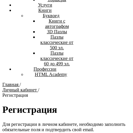
Услуги
Книги
Буквоед
Книги с
автографом
3D Пазлы
Пазлы
классические от
500 эл.
Пазлы
классические от
60 до 499 эл.
Профессии
HTML Academy
Главная
/
Личный кабинет
/
Регистрация
Регистрация
Для регистрации в личном кабинете, необходимо заполнить
обязательные поля и подтвердить свой email.