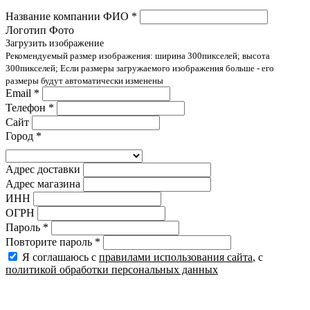
Название компании ФИО
*
Логотип Фото
Загрузить изображение
Рекомендуемый размер изображения: ширина 300пикселей; высота
300пикселей; Если размеры загружаемого изображения больше - его
размеры будут автоматически изменены
Email
*
Телефон
*
Сайт
Город
*
Адрес доставки
Адрес магазина
ИНН
ОГРН
Пароль
*
Повторите пароль
*
Я соглашаюсь с
правилами использования сайта
, с
политикой обработки персональных данных
Регистрация